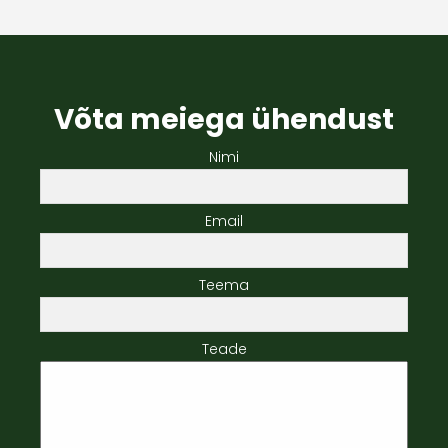
Võta meiega ühendust
Nimi
Email
Teema
Teade